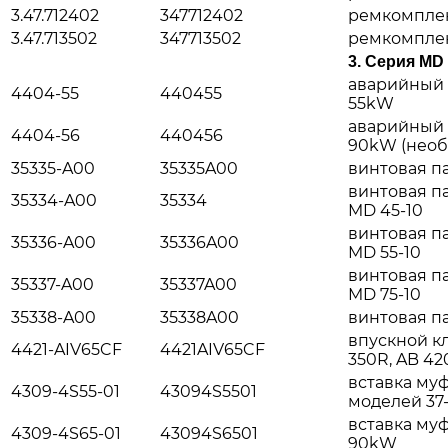
3.47.712402
347712402
ремкомпле
3.47.713502
347713502
ремкомпле
3. Серия MD
аварийный 
4404-55
440455
55kW
аварийный 
4404-56
440456
90kW (необ
35335-A00
35335A00
винтовая па
винтовая па
35334-A00
35334
MD 45-10
винтовая па
35336-A00
35336A00
MD 55-10
винтовая па
35337-A00
35337A00
MD 75-10
35338-A00
35338A00
винтовая п
впускной к
4421-AIV65CF
4421AIV65CF
350R, AB 42
вставка му
4309-4S55-01
43094S5501
моделей 37
вставка му
4309-4S65-01
43094S6501
90kW