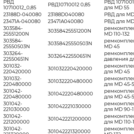
РВД
РВД 1071001
РВД10710012 0,85
10710012_0,85
для MD 55
23188D-040080
23188D040080
РВД для MD
23471A-040080
23471A040080
РВД для MD
303584-
ремкомплек
30358425551200N
25551200N
MD 110-132
303584-
ремкомплек
30358425550503N
25550503N
MD 45
303264-
ремкомплек
30326422550651N
22550651N
давления дл
301032-
ремкомплек
301032220420000
220420000
для MD 45
301032-
ремкомплек
301032220480000
220480000
для MD 45-
301042-
ремкомплек
301042220480000
220480000
для MD 45-
301042-
ремкомплек
301042221030000
221030000
для MD 90-1
301042-
ремкомплек
301042221200000
221200000
для MD 110-
301042-
ремкомплект
301042221320000