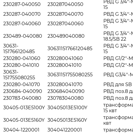
РВД G 3/4''-
230287-040050
230287040050
15
230287-040070
230287040070
РВД G 3/4''-
РВД G 3/4''-
230287-040060
230287040060
15
РВД G 3/4''
230489-040080
230489040080
18.5/SB 22
30631-
РВД G 3/4''
30631151766120485
151766120485
15
230280-041060
230280041060
РВД G1/2''-M
230280-041010
230280041010
РВД G1/2''-M
30631-
30631151755080255
РВД G3/4''-M
151755080255
230280-041070
230280041070
РВД для SB 
230684-040090
230684040090
РВД поз.8 д
230783-040080
230783040080
РВД поз.8 д
трансформат
30405-013E5100Y
30405013E5100Y
15 квт
трансформат
30405-013E5160Y
30405013E5160Y
квт
30404-1220001
304041220001
трансформа