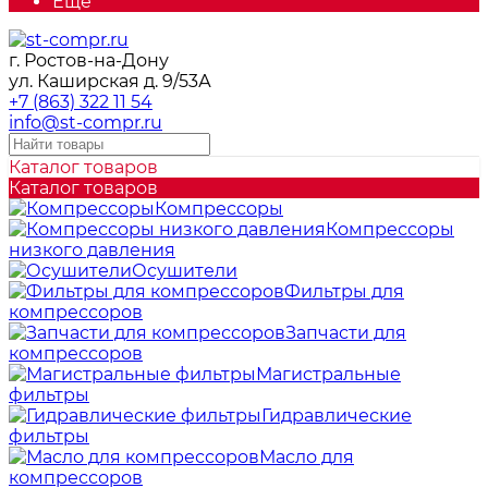
Еще
г. Ростов-на-Дону
ул. Каширская д. 9/53А
+7 (863) 322 11 54
info@st-compr.ru
Каталог товаров
Каталог товаров
Компрессоры
Компрессоры
низкого давления
Осушители
Фильтры для
компрессоров
Запчасти для
компрессоров
Магистральные
фильтры
Гидравлические
фильтры
Масло для
компрессоров