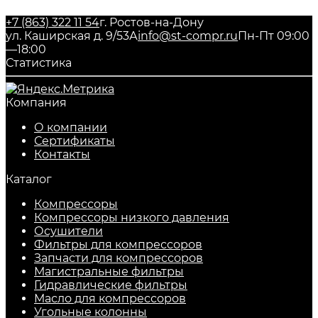
+7 (863) 322 11 54
г. Ростов-на-Дону
ул. Каширская д. 9/53А
info@st-compr.ru
Пн-Пт 09:00
—18:00
Статистика
Компания
О компании
Сертификаты
Контакты
Каталог
Компрессоры
Компрессоры низкого давления
Осушители
Фильтры для компрессоров
Запчасти для компрессоров
Магистральные фильтры
Гидравлические фильтры
Масло для компрессоров
Угольные колонны