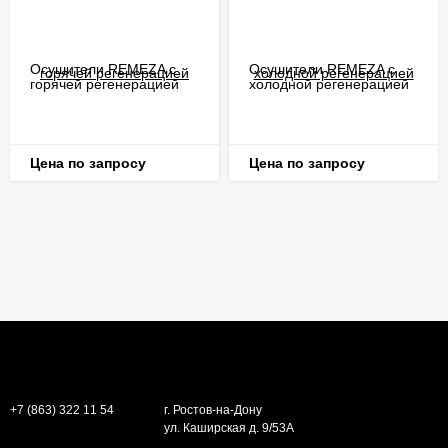
Осушители REMEZA с
Осушители REMEZA с
горячей регенерацией
холодной регенерацией
Цена по запросу
Цена по запросу
+7 (863) 322 11 54
г. Ростов-на-Дону
ул. Каширская д. 9/53А