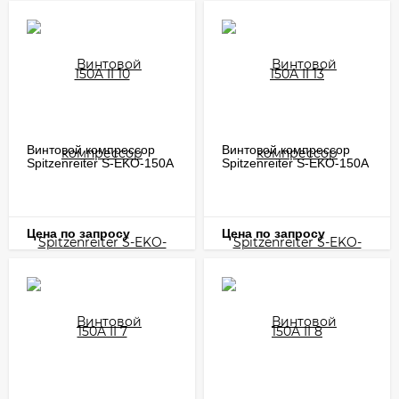
Винтовой компрессор
Винтовой компрессор
Spitzenreiter S-EKO-150A
Spitzenreiter S-EKO-150A
II 7
II 8
Цена по запросу
Цена по запросу