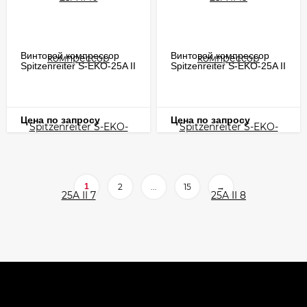
Винтовой компрессор
Винтовой компрессор
Spitzenreiter S-EKO-25A II
Spitzenreiter S-EKO-25A II
7
8
Цена по запросу
Цена по запросу
1
2
...
15
→