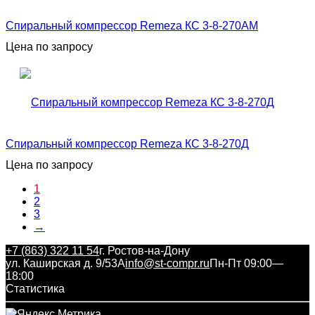
Спиральный компрессор Remeza КС 3-8-270АМ
Цена по запросу
Спиральный компрессор Remeza КС 3-8-270Д
Цена по запросу
1
2
3
→
+7 (863) 322 11 54
г. Ростов-на-Дону
ул. Каширская д. 9/53А
info@st-compr.ru
Пн-Пт 09:00—
18:00
Статистика