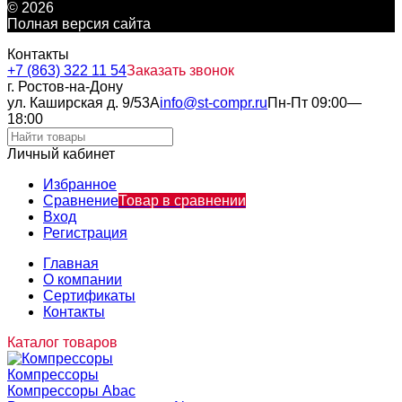
© 2026
Полная версия сайта
Контакты
+7 (863) 322 11 54
Заказать звонок
г. Ростов-на-Дону
ул. Каширская д. 9/53А
info@st-compr.ru
Пн-Пт 09:00—
18:00
Личный кабинет
Избранное
Сравнение
Товар в сравнении
Вход
Регистрация
Главная
О компании
Сертификаты
Контакты
Каталог товаров
Компрессоры
Компрессоры Abac