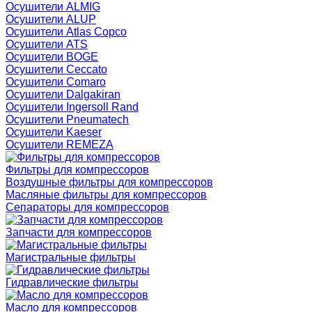
Осушители ALMIG
Осушители ALUP
Осушители Atlas Copco
Осушители ATS
Осушители BOGE
Осушители Ceccato
Осушители Comaro
Осушители Dalgakiran
Осушители Ingersoll Rand
Осушители Pneumatech
Осушители Kaeser
Осушители REMEZA
Фильтры для компрессоров
Воздушные фильтры для компрессоров
Масляные фильтры для компрессоров
Сепараторы для компрессоров
Запчасти для компрессоров
Магистральные фильтры
Гидравлические фильтры
Масло для компрессоров