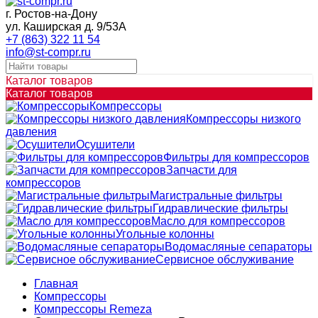
г. Ростов-на-Дону
ул. Каширская д. 9/53А
+7 (863) 322 11 54
info@st-compr.ru
Каталог товаров
Каталог товаров
Компрессоры
Компрессоры низкого
давления
Осушители
Фильтры для компрессоров
Запчасти для
компрессоров
Магистральные фильтры
Гидравлические фильтры
Масло для компрессоров
Угольные колонны
Водомасляные сепараторы
Сервисное обслуживание
Главная
Компрессоры
Компрессоры Remeza