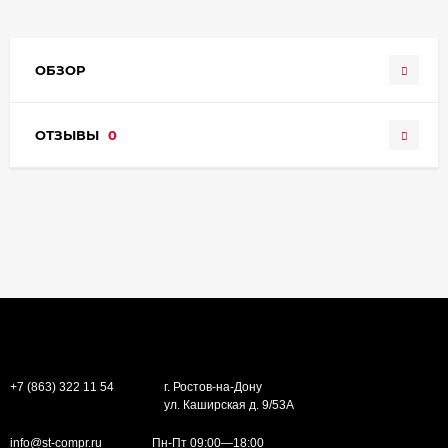
ОБЗОР
ОТЗЫВЫ
0
+7 (863) 322 11 54
г. Ростов-на-Дону
ул. Каширская д. 9/53А
info@st-compr.ru
Пн-Пт 09:00—18:00