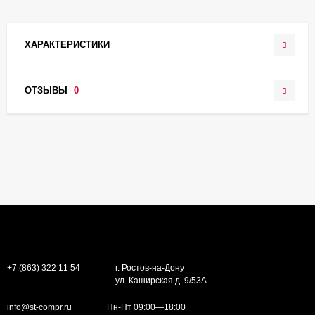
ХАРАКТЕРИСТИКИ
ОТЗЫВЫ
0
+7 (863) 322 11 54
г. Ростов-на-Дону
ул. Каширская д. 9/53А
info@st-compr.ru
Пн-Пт 09:00—18:00