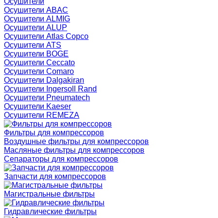
Осушители
Осушители ABAC
Осушители ALMIG
Осушители ALUP
Осушители Atlas Copco
Осушители ATS
Осушители BOGE
Осушители Ceccato
Осушители Comaro
Осушители Dalgakiran
Осушители Ingersoll Rand
Осушители Pneumatech
Осушители Kaeser
Осушители REMEZA
Фильтры для компрессоров
Воздушные фильтры для компрессоров
Масляные фильтры для компрессоров
Сепараторы для компрессоров
Запчасти для компрессоров
Магистральные фильтры
Гидравлические фильтры