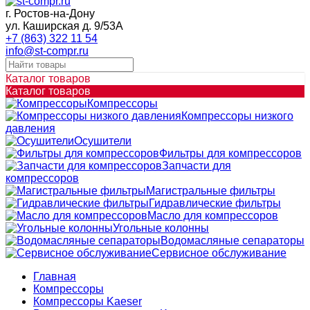
г. Ростов-на-Дону
ул. Каширская д. 9/53А
+7 (863) 322 11 54
info@st-compr.ru
Каталог товаров
Каталог товаров
Компрессоры
Компрессоры низкого
давления
Осушители
Фильтры для компрессоров
Запчасти для
компрессоров
Магистральные фильтры
Гидравлические фильтры
Масло для компрессоров
Угольные колонны
Водомасляные сепараторы
Сервисное обслуживание
Главная
Компрессоры
Компрессоры Kaeser