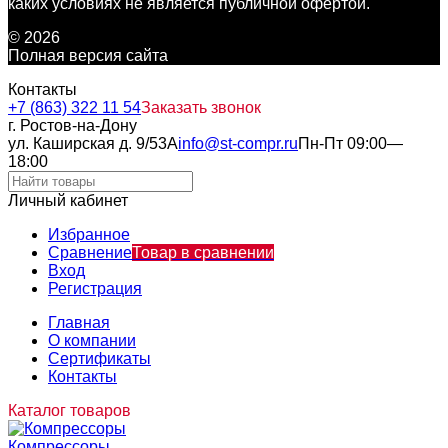
каких условиях не является публичной офертой.
© 2026
Полная версия сайта
Контакты
+7 (863) 322 11 54
Заказать звонок
г. Ростов-на-Дону
ул. Каширская д. 9/53А
info@st-compr.ru
Пн-Пт 09:00—
18:00
Личный кабинет
Избранное
Сравнение
Товар в сравнении
Вход
Регистрация
Главная
О компании
Сертификаты
Контакты
Каталог товаров
Компрессоры