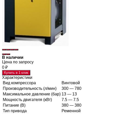
В наличии
Цена по запросу
0
₽
Купить в 1 клик
Характеристики
Вид компрессора
Винтовой
Производительность (л/мин)
300 — 780
Максимальное давление (бар)
13 — 13
Мощность двигателя (кВт)
7.5 — 7.5
Питание (В)
380 — 380
Тип привода
Ременной